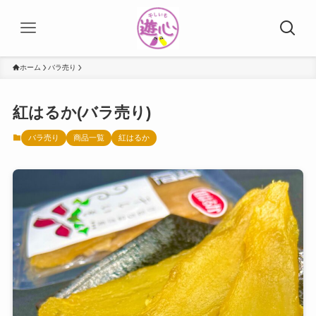
ホーム
バラ売り
紅はるか(バラ売り)
バラ売り
商品一覧
紅はるか