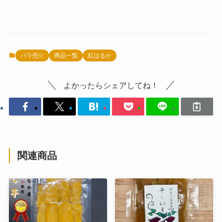
バラ売り
商品一覧
紅はるか
よかったらシェアしてね！
関連商品